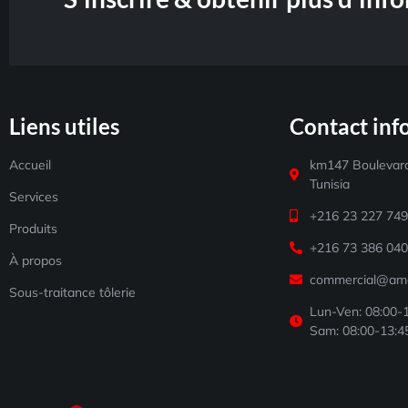
Liens utiles
Contact inf
Accueil
km147 Boulevard
Tunisia
Services
+216 23 227 74
Produits
+216 73 386 04
À propos
commercial@amc
Sous-traitance tôlerie
Lun-Ven: 08:00-
Sam: 08:00-13:4