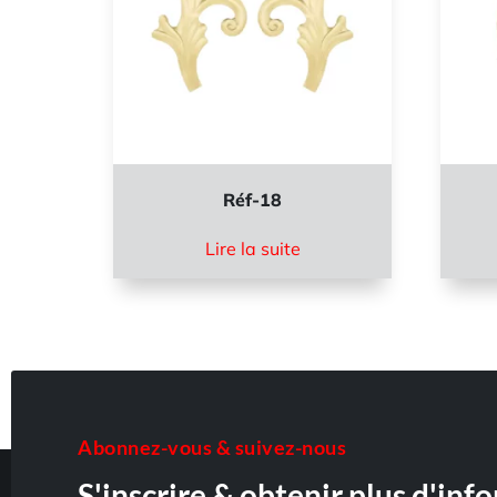
Réf-18
Lire la suite
Abonnez-vous & suivez-nous
S'inscrire & obtenir plus d'inf