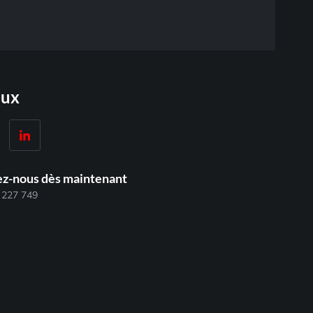
aux
z-nous dès maintenant
 227 749