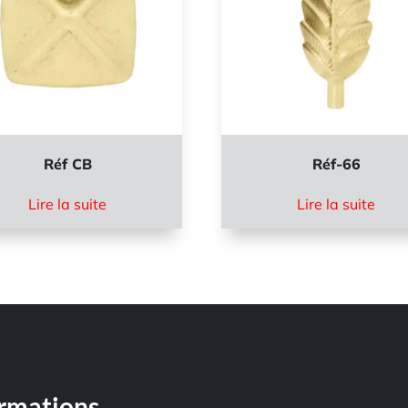
Réf CB
Réf-66
Lire la suite
Lire la suite
ormations