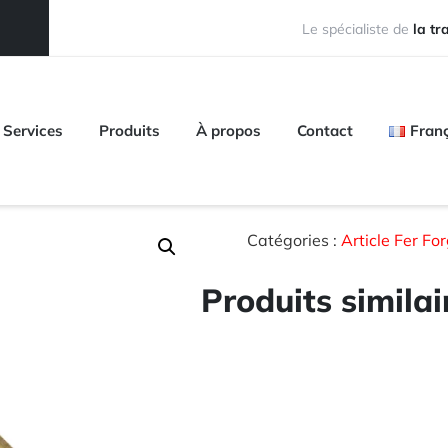
Le spécialiste de
la t
Services
Produits
À propos
Contact
Fran
Catégories :
Article Fer Fo
Produits similai