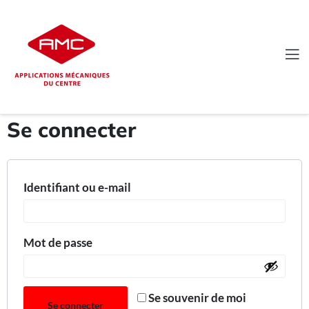
Se connecter
Identifiant ou e-mail
Mot de passe
Se souvenir de moi
Se connecter