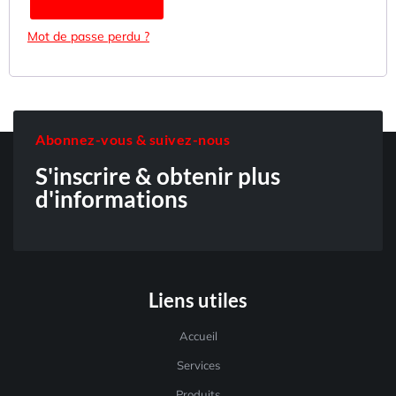
Mot de passe perdu ?
Abonnez-vous & suivez-nous
S'inscrire & obtenir plus
d'informations
Liens utiles
Accueil
Services
Produits