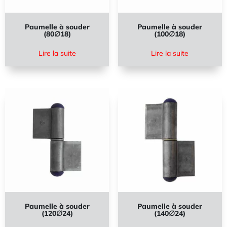
Paumelle à souder
Paumelle à souder
(80∅18)
(100∅18)
Lire la suite
Lire la suite
Paumelle à souder
Paumelle à souder
(120∅24)
(140∅24)